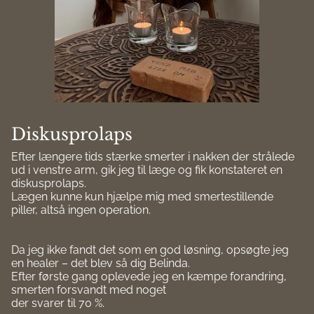
Diskusprolaps
Efter længere tids stærke smerter i nakken der strålede
ud i venstre arm, gik jeg til læge og fik konstateret en
diskusprolaps.
Lægen kunne kun hjælpe mig med smertestillende
piller, altså ingen operation.
Da jeg ikke fandt det som en god løsning, opsøgte jeg
en healer – det blev så dig Belinda.
Efter første gang oplevede jeg en kæmpe forandring,
smerten forsvandt med noget
der svarer til 70 %.