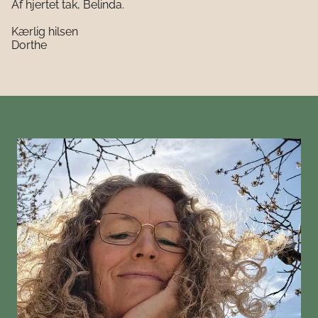
Af hjertet tak, Belinda.
Kærlig hilsen
Dorthe