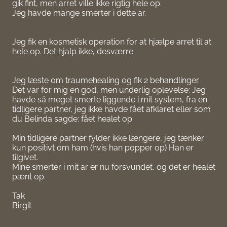
gik fint, men arret ville ikke rigtig hele op.
Jeg havde mange smerter i dette ar.
Jeg fik en kosmetisk operation for at hjælpe arret til at
hele op. Det hjalp ikke, desværre.
Jeg læste om traumehealing og fik 2 behandlinger.
Det var for mig en god, men underlig oplevelse: Jeg
havde så meget smerte liggende i mit system, fra en
tidligere partner, jeg ikke havde fået afklaret eller som
du Belinda sagde: fået healet op.
Min tidligere partner fylder ikke længere, jeg tænker
kun positivt om ham (hvis han popper op) Han er
tilgivet.
Mine smerter i mit ar er nu forsvundet, og det er healet
pænt op.
Tak
Birgit