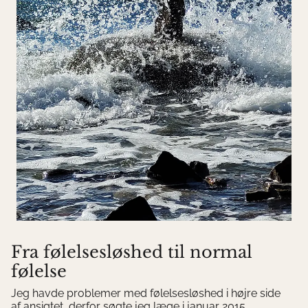
Fra følelsesløshed til normal
følelse
Jeg havde problemer med følelsesløshed i højre side
af ansigtet, derfor søgte jeg læge i januar 2015.