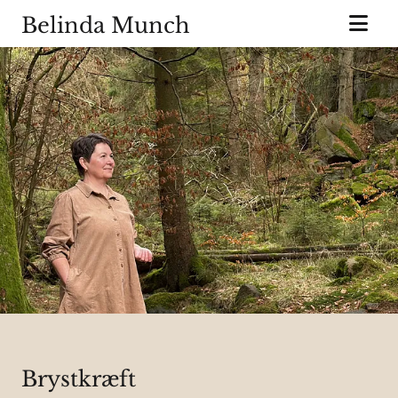
Belinda Munch
Brystkræft