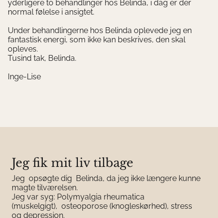
yderligere to behandlinger hos Belinda, i dag er der
normal følelse i ansigtet.
Under behandlingerne hos Belinda oplevede jeg en
fantastisk energi, som ikke kan beskrives, den skal
opleves.
Tusind tak, Belinda.
Inge-Lise
Jeg fik mit liv tilbage
Jeg opsøgte dig Belinda, da jeg ikke længere kunne
magte tilværelsen.
Jeg var syg: Polymyalgia rheumatica
(muskelgigt), osteoporose (knogleskørhed), stress
og depression.