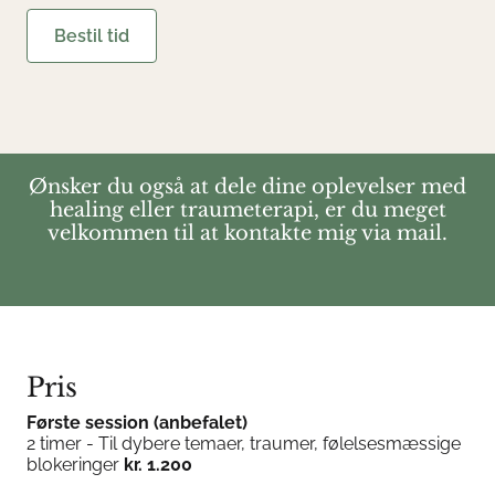
Bestil tid
Ønsker du også at dele dine oplevelser med
healing eller traumeterapi, er du meget
velkommen til at kontakte mig via mail.
Pris
Første session (anbefalet)
2 timer - Til dybere temaer, traumer, følelsesmæssige
blokeringer
kr. 1.200