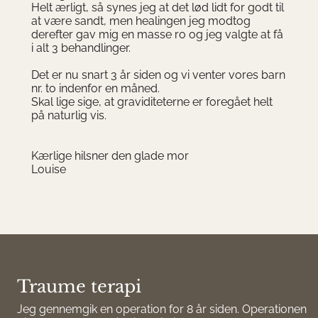
Helt ærligt, så synes jeg at det lød lidt for godt til
at være sandt, men healingen jeg modtog
derefter gav mig en masse ro og jeg valgte at få
i alt 3 behandlinger.
Det er nu snart 3 år siden og vi venter vores barn
nr. to indenfor en måned.
Skal lige sige, at graviditeterne er foregået helt
på naturlig vis.
Kærlige hilsner den glade mor
Louise
Traume terapi
Jeg gennemgik en operation for 8 år siden. Operationen