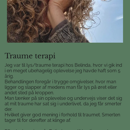
Traume terapi
Jeg var til lys/traume terapi hos Belinda, hvor vi gik ind
i en meget ubehagelig oplevelse jeg havde haft som 5
årig.
Behandlingen foregår i trygge omgivelser, hvor man
ligger og slapper af medens man får lys på øret eller
andet sted på kroppen.
Man tænker på sin oplevelse og undervejs viser det sig
at mit traume har sat sig i underlivet, da jeg får smerter
der.
Hvilket giver god mening i forhold til traumet. Smerten
tager til for derefter at klinge af.