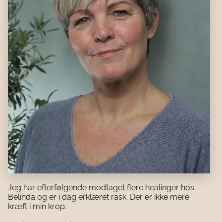
Jeg har efterfølgende modtaget flere healinger hos
Belinda og er i dag erklæret rask. Der er ikke mere
kræft i min krop.