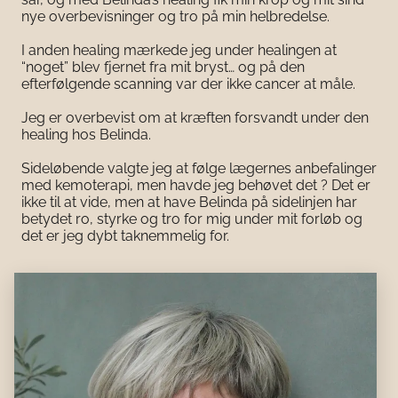
nye overbevisninger og tro på min helbredelse.
I anden healing mærkede jeg under healingen at
“noget” blev fjernet fra mit bryst… og på den
efterfølgende scanning var der ikke cancer at måle.
Jeg er overbevist om at kræften forsvandt under den
healing hos Belinda.
Sideløbende valgte jeg at følge lægernes anbefalinger
med kemoterapi, men havde jeg behøvet det ? Det er
ikke til at vide, men at have Belinda på sidelinjen har
betydet ro, styrke og tro for mig under mit forløb og
det er jeg dybt taknemmelig for.