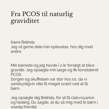
Fra PCOS til naturlig
graviditet
Kære Belinda
Jeg vil gerne dele min oplevelse, hos dig med
andre.
Min kæreste og jeg havde i 2 år forsøgt at blive
gravide. Jeg opsøgte min læge og fik konstateret
PCOS.
Sorgen og skuffelsen var stor hos os, da vi
sandsynligvis ville få meget svært ved at få
børn.
Jeg opsøgte dig Belinda, for at få clairvoyance
og healing. Du sagde, at du så mig med to børn i
snarlig fremtid.