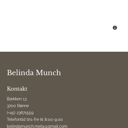
Belinda Munch
Kontakt
Bækken 13
3700 Rønne
(+45) 23671559
Telefontid tirs-fre kl 8.00-9.00
belindamunch.meta@gmail.com