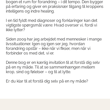
bogen et rum for forandring – i dit tempo. Den bygger
på erfaring og giver en praksisnær tilgang til kroppens
intelligens og indre healing.
I en tid fyldt med diagnoser og forklaringer kan det
vigtigste spørgsmål være: Hvad overser vi, fordi vi
ikke lytter?
Siden 2009 har jeg arbejdet med mennesker i mange
livssituationer. Igen og igen ser jeg, hvordan
forandring opstår – ikke når vi fikser, men når vi
forbinder os med det, vi er.
Denne bog er en kærlig invitation til at forstå dig selv
på en ny måde. Til at se sammenhængen mellem
krop, sind og følelser – og til at lytte.
Er du klar til at forstå dig selv på en ny måde?