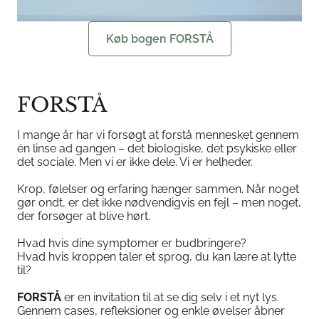
Køb bogen FORSTÅ
FORSTÅ
I mange år har vi forsøgt at forstå mennesket gennem
én linse ad gangen – det biologiske, det psykiske eller
det sociale. Men vi er ikke dele. Vi er helheder.
Krop, følelser og erfaring hænger sammen. Når noget
gør ondt, er det ikke nødvendigvis en fejl – men noget,
der forsøger at blive hørt.
Hvad hvis dine symptomer er budbringere?
Hvad hvis kroppen taler et sprog, du kan lære at lytte
til?
FORSTÅ
er en invitation til at se dig selv i et nyt lys.
Gennem cases, refleksioner og enkle øvelser åbner