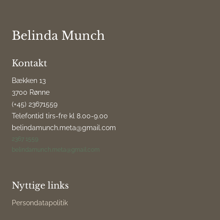
Belinda Munch
Kontakt
Bækken 13
3700 Rønne
(+45) 23671559
Telefontid tirs-fre kl 8.00-9.00
belindamunch.meta@gmail.com
2367 1559
belindamunch.meta@gmail.com
Nyttige links
Persondatapolitik